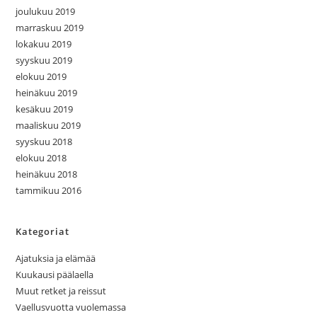
joulukuu 2019
marraskuu 2019
lokakuu 2019
syyskuu 2019
elokuu 2019
heinäkuu 2019
kesäkuu 2019
maaliskuu 2019
syyskuu 2018
elokuu 2018
heinäkuu 2018
tammikuu 2016
Kategoriat
Ajatuksia ja elämää
Kuukausi päälaella
Muut retket ja reissut
Vaellusvuotta vuolemassa