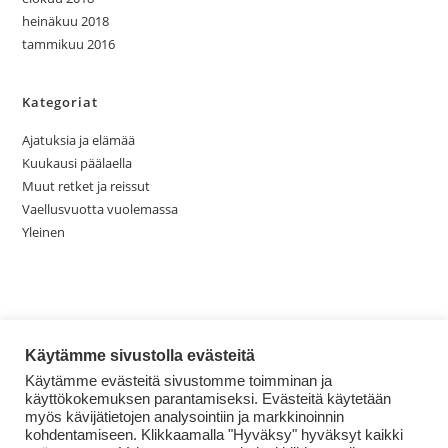
heinäkuu 2018
tammikuu 2016
Kategoriat
Ajatuksia ja elämää
Kuukausi päälaella
Muut retket ja reissut
Vaellusvuotta vuolemassa
Yleinen
Käytämme sivustolla evästeitä
Käytämme evästeitä sivustomme toimminan ja
käyttökokemuksen parantamiseksi. Evästeitä käytetään
myös kävijätietojen analysointiin ja markkinoinnin
kohdentamiseen. Klikkaamalla "Hyväksy" hyväksyt kaikki