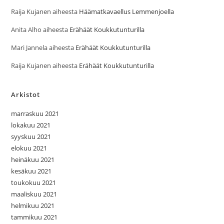
Raija Kujanen
aiheesta
Häämatkavaellus Lemmenjoella
Anita Alho
aiheesta
Erähäät Koukkutunturilla
Mari Jannela
aiheesta
Erähäät Koukkutunturilla
Raija Kujanen
aiheesta
Erähäät Koukkutunturilla
Arkistot
marraskuu 2021
lokakuu 2021
syyskuu 2021
elokuu 2021
heinäkuu 2021
kesäkuu 2021
toukokuu 2021
maaliskuu 2021
helmikuu 2021
tammikuu 2021