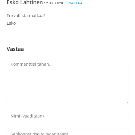
Esko Lahtinen
12.12.2020
VASTAA
Turvallista matkaa!
Esko
Vastaa
Kommentti
Kirjoita
nimesi
tai
Kirjoita