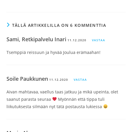
TÄLLÄ ARTIKKELILLA ON 6 KOMMENTTIA
Sami, Retkipalvelu Inari
11.12.2020
VASTAA
Tsemppiä reissuun ja hyvää Joulua erämaahan!
Soile Paukkunen
11.12.2020
VASTAA
Aivan mahtavaa, vaellus taas jatkuu ja mikä upeinta, olet
saanut parasta seuraa
Myönnän että tippa tuli
liikutuksesta silmään nyt tätä postausta lukiessa