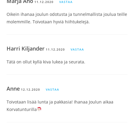
Marja Aho
11.12.2020
VASTAA
Oikein ihanaa joulun odotusta ja tunnelmallista joulua teille
molemmille. Toivotaan hyviä hiihtukelejä.
Harri Kiljander
11.12.2020
VASTAA
Tätä on ollut kyllä kiva lukea ja seurata.
Anne
12.12.2020
VASTAA
Toivotaan lisää lunta ja pakkasia! Ihanaa Joulun aikaa
Korvatunturilla