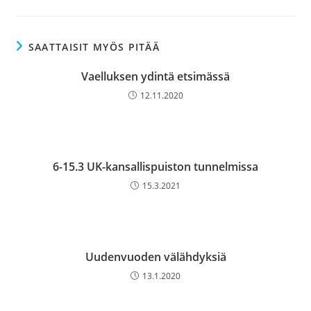
SAATTAISIT MYÖS PITÄÄ
Vaelluksen ydintä etsimässä
12.11.2020
6-15.3 UK-kansallispuiston tunnelmissa
15.3.2021
Uudenvuoden välähdyksiä
13.1.2020