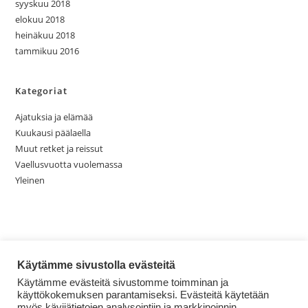
syyskuu 2018
elokuu 2018
heinäkuu 2018
tammikuu 2016
Kategoriat
Ajatuksia ja elämää
Kuukausi päälaella
Muut retket ja reissut
Vaellusvuotta vuolemassa
Yleinen
Käytämme sivustolla evästeitä
Käytämme evästeitä sivustomme toimminan ja
käyttökokemuksen parantamiseksi. Evästeitä käytetään
myös kävijätietojen analysointiin ja markkinoinnin