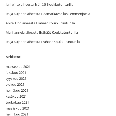
Jani einto
aiheesta
Erähäät Koukkutunturilla
Raija Kujanen
aiheesta
Häämatkavaellus Lemmenjoella
Anita Alho
aiheesta
Erähäät Koukkutunturilla
Mari Jannela
aiheesta
Erähäät Koukkutunturilla
Raija Kujanen
aiheesta
Erähäät Koukkutunturilla
Arkistot
marraskuu 2021
lokakuu 2021
syyskuu 2021
elokuu 2021
heinäkuu 2021
kesäkuu 2021
toukokuu 2021
maaliskuu 2021
helmikuu 2021